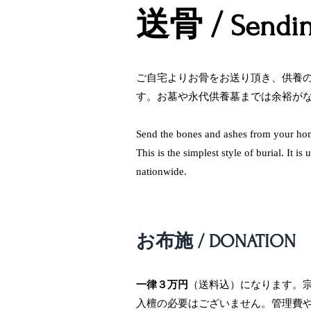
送骨 /
Sendin
ご自宅よりお骨をお送り頂き、供養の
す。お墓や永代供養墓までは余裕が
Send the bones and ashes from your home,
This is the simplest style of burial. It 
nationwide.
お布施 / DONATION
一律３万円
（送料込）になります。
入檀の必要はございません。管理費