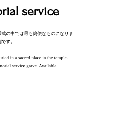
ial service
様式の中では最も簡便なものになりま
能
です。
ied in a sacred place in the temple. ​
morial service grave. Available