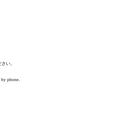
ださい。
or by phone.