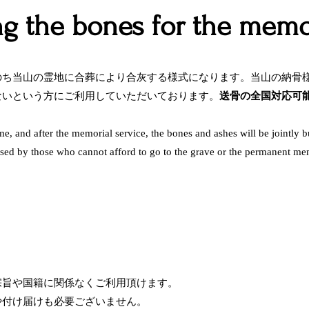
g the bones for the memor
ち当山の霊地に​合葬により合灰する様式になります。​当山の納骨
ないという方にご利用していただいております。
送骨の
全国対応可
 and after the memorial service, the bones and ashes will be jointly bur
is used by those who cannot afford to go to the grave or the permanent me
宗旨や国籍に関係なくご利用頂けます。
や付け届けも必要ございません。