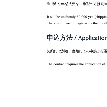
※戒名や年忌法要をご希望の方は別当
It will be uniformly 30,000 yen (shippin
There is no need to register by the budd
​申込方法 / Applicatio
契約には別途、書類にての申請が必
The contract requires the application of 